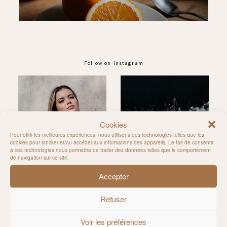
Follow on Instagram
@MILIE_DEL
Cookies
Pour offrir les meilleures expériences, nous utilisons des technologies telles que les
cookies pour stocker et/ou accéder aux informations des appareils. Le fait de consentir
à ces technologies nous permettra de traiter des données telles que le comportement
de navigation sur ce site.
Accepter
Refuser
Voir les préférences