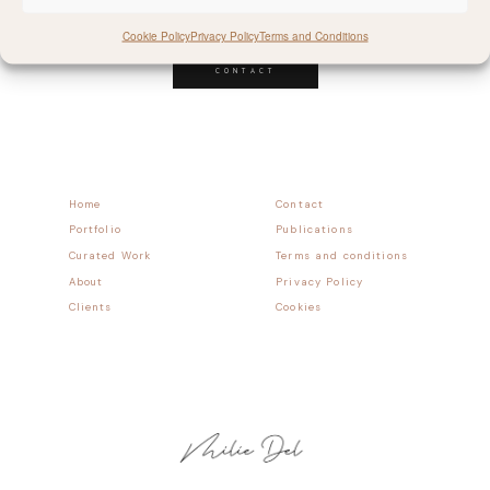
Follow allong
Cookie Policy
Privacy Policy
Terms and Conditions
CONTACT
Home
Contact
Portfolio
Publications
Curated Work
Terms and conditions
About
Privacy Policy
Clients
Cookies