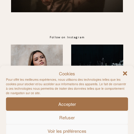
Follow on Instagram
@MILIE_DEL
Cookies
Pour offrir les meilleures expériences, nous utilisons des technologies telles que les
cookies pour stocker et/ou accéder aux informations des appareils. Le fait de consentir
à ces technologies nous permettra de traiter des données telles que le comportement
de navigation sur ce site.
Accepter
Refuser
Voir les préférences