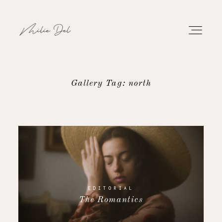
Gallery Tag: north
PORTFOLIO
WORK
ABOUT
CONTACT
EDITORIAL
The Romantics