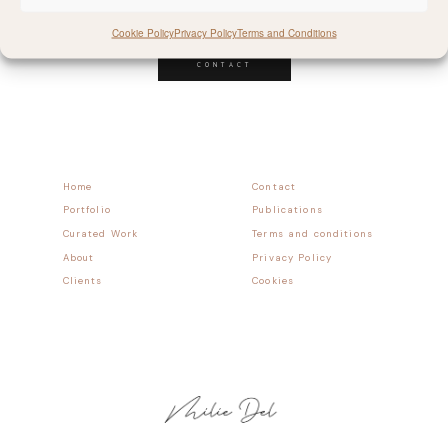
Follow allong
Cookie Policy
Privacy Policy
Terms and Conditions
CONTACT
Home
Contact
Portfolio
Publications
Curated Work
Terms and conditions
About
Privacy Policy
Clients
Cookies