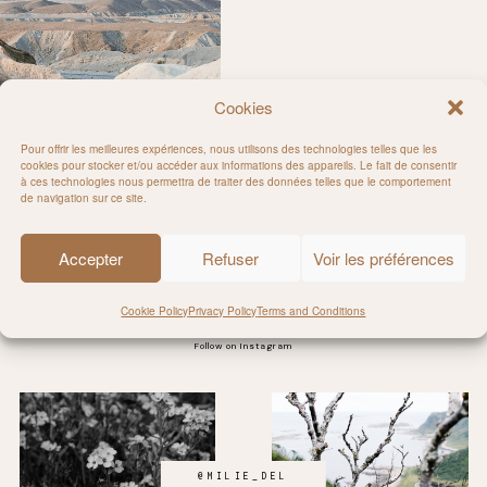
Cookies
Pour offrir les meilleures expériences, nous utilisons des technologies telles que les
cookies pour stocker et/ou accéder aux informations des appareils. Le fait de consentir
à ces technologies nous permettra de traiter des données telles que le comportement
de navigation sur ce site.
Accepter
Refuser
Voir les préférences
Cookie Policy
Privacy Policy
Terms and Conditions
Follow on Instagram
@MILIE_DEL