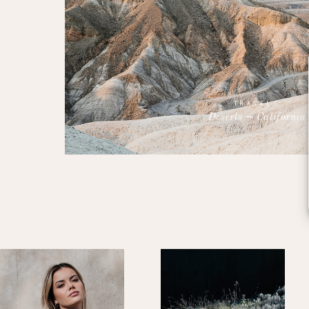
TRAVELS
Deserts ~ California