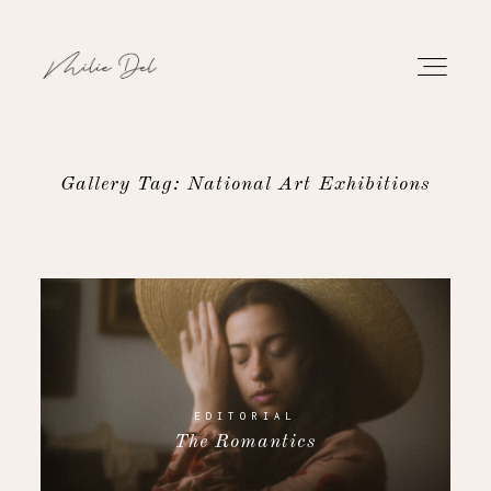
Gallery Tag: National Art Exhibitions
PORTFOLIO
WORK
ABOUT
CONTACT
EDITORIAL
The Romantics