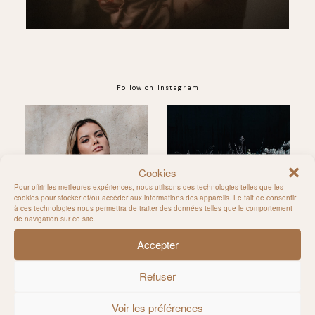
Follow on Instagram
@MILIE_DEL
Cookies
Pour offrir les meilleures expériences, nous utilisons des technologies telles que les
cookies pour stocker et/ou accéder aux informations des appareils. Le fait de consentir
à ces technologies nous permettra de traiter des données telles que le comportement
de navigation sur ce site.
Accepter
Refuser
Voir les préférences