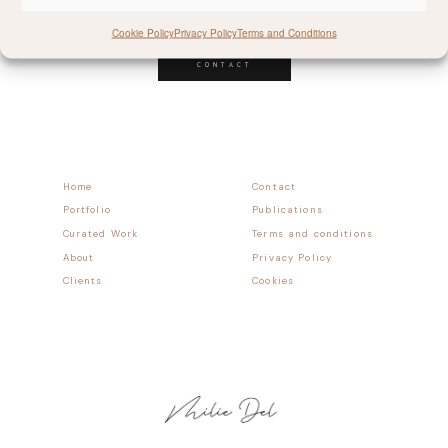
Follow allong
Cookie Policy
Privacy Policy
Terms and Conditions
CONTACT
Home
Contact
Portfolio
Publications
Curated Work
Terms and conditions
About
Privacy Policy
Clients
Cookies