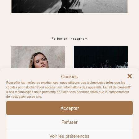
Follow on Instagram
@MILIE_DEL
Cookies
Pour offrir les meilleures expériences, nous utilisons des technologies telles que les
cookies pour stocker et/ou accéder aux informations des appareils. Le fait de consentir
à ces technologies nous permettra de traiter des données telles que le comportement
de navigation sur ce site.
Accepter
Refuser
Voir les préférences