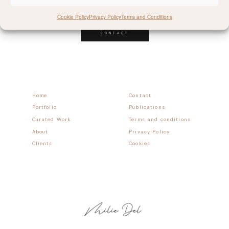
Follow allong
Cookie Policy
Privacy Policy
Terms and Conditions
CONTACT
Home
Contact
Portfolio
Publications
Curated Work
Terms and conditions
About
Privacy Policy
Clients
Cookies