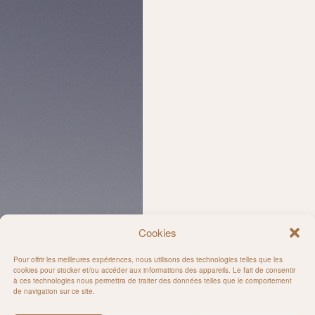
Cookies
Pour offrir les meilleures expériences, nous utilisons des technologies telles que les
cookies pour stocker et/ou accéder aux informations des appareils. Le fait de consentir
à ces technologies nous permettra de traiter des données telles que le comportement
de navigation sur ce site.