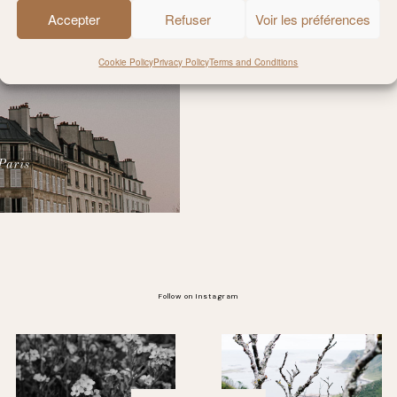
Accepter
Refuser
Voir les préférences
Cookie Policy
Privacy Policy
Terms and Conditions
Paris
Follow on Instagram