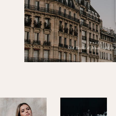
TRAVELS
Old Books & Moonlight in 