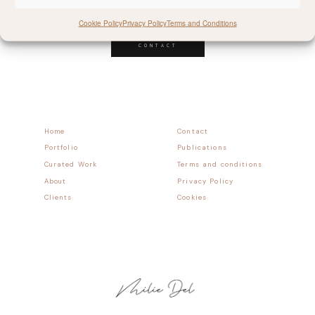
Follow allong
Cookie Policy
Privacy Policy
Terms and Conditions
CONTACT
Home
Contact
Portfolio
Publications
Curated Work
Terms and conditions
About
Privacy Policy
Clients
Cookies