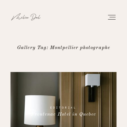
Gallery Tag: Montpellier photographe
PORTFOLIO
WORK
ABOUT
CONTACT
EDITORIAL
Frontenac Hotel in Quebec