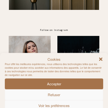
Follow on Instagram
@MILIE_DEL
Cookies
Pour offrir les meilleures expériences, nous utilisons des technologies telles que les
cookies pour stocker et/ou accéder aux informations des appareils. Le fait de consentir
à ces technologies nous permettra de traiter des données telles que le comportement
de navigation sur ce site.
Accepter
Refuser
Voir les préférences