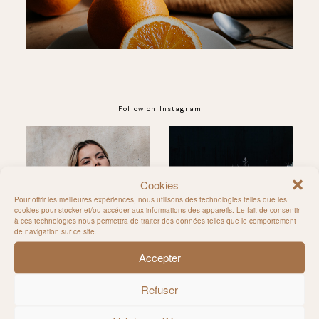
Follow on Instagram
Cookies
@MILIE_DEL
Pour offrir les meilleures expériences, nous utilisons des technologies telles que les
cookies pour stocker et/ou accéder aux informations des appareils. Le fait de consentir
à ces technologies nous permettra de traiter des données telles que le comportement
de navigation sur ce site.
Accepter
Refuser