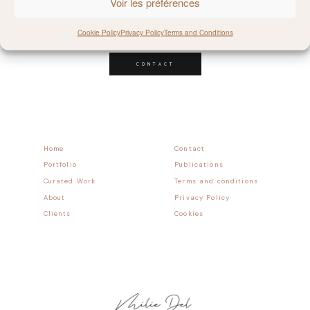
Voir les préférences
Follow allong
Cookie Policy
Privacy Policy
Terms and Conditions
CONTACT
Home
Contact
Portfolio
Publications
Curated Work
Terms and conditions
About
Privacy Policy
Clients
Cookies