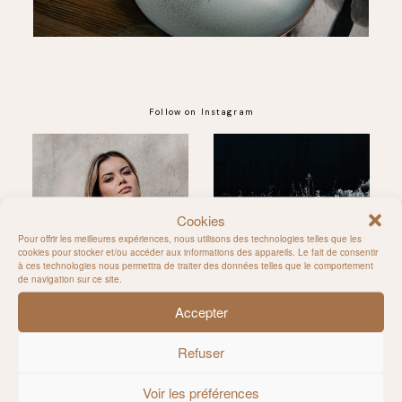
Follow on Instagram
@MILIE_DEL
Cookies
Pour offrir les meilleures expériences, nous utilisons des technologies telles que les
cookies pour stocker et/ou accéder aux informations des appareils. Le fait de consentir
à ces technologies nous permettra de traiter des données telles que le comportement
de navigation sur ce site.
Accepter
Refuser
Voir les préférences