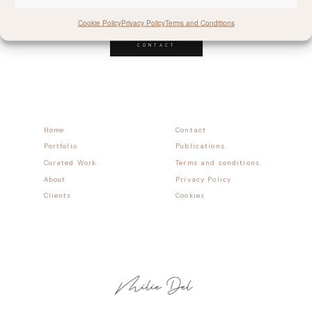
Follow allong
Cookie Policy
Privacy Policy
Terms and Conditions
CONTACT
Home
Contact
Portfolio
Publications
Curated Work
Terms and conditions
About
Privacy Policy
Clients
Cookies