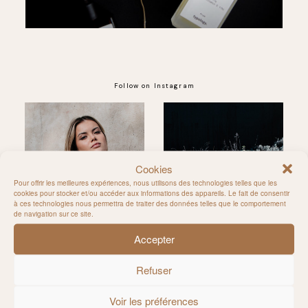
Follow on Instagram
@MILIE_DEL
Cookies
Pour offrir les meilleures expériences, nous utilisons des technologies telles que les
cookies pour stocker et/ou accéder aux informations des appareils. Le fait de consentir
à ces technologies nous permettra de traiter des données telles que le comportement
de navigation sur ce site.
Accepter
Refuser
Voir les préférences