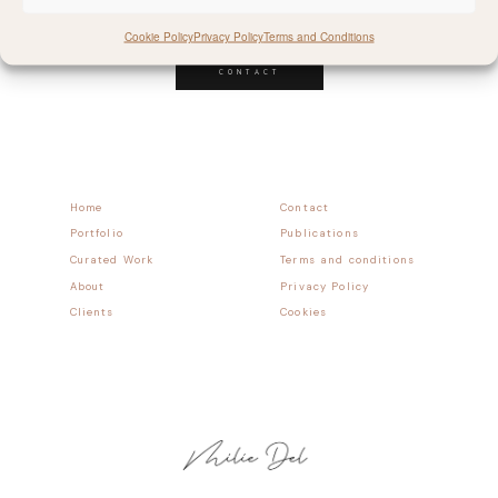
Follow allong
Cookie Policy
Privacy Policy
Terms and Conditions
CONTACT
Home
Contact
Portfolio
Publications
Curated Work
Terms and conditions
About
Privacy Policy
Clients
Cookies