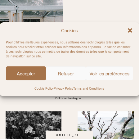
Cookies
Pour offrir les meilleures expériences, nous utilisons des technologies telles que les
cookies pour stocker et/ou accéder aux informations des appareils. Le fait de consentir
à ces technologies nous permettra de traiter des données telles que le comportement
pellier
de navigation sur ce site.
Accepter
Refuser
Voir les préférences
Cookie Policy
Privacy Policy
Terms and Conditions
Follow on Instagram
@MILIE_DEL