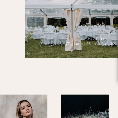
WEDDINGS
Elegant wedding day in Mont