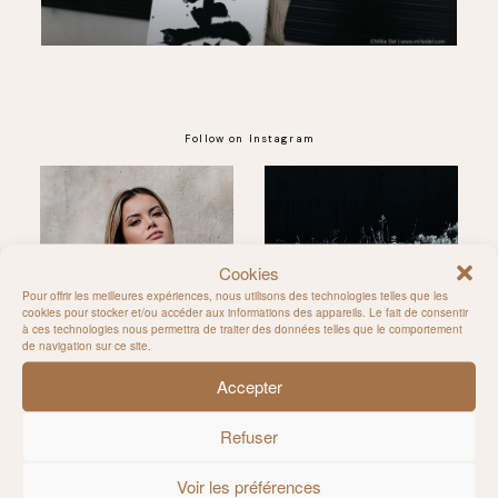
Follow on Instagram
@MILIE_DEL
Cookies
Pour offrir les meilleures expériences, nous utilisons des technologies telles que les
cookies pour stocker et/ou accéder aux informations des appareils. Le fait de consentir
à ces technologies nous permettra de traiter des données telles que le comportement
de navigation sur ce site.
Accepter
Refuser
Voir les préférences