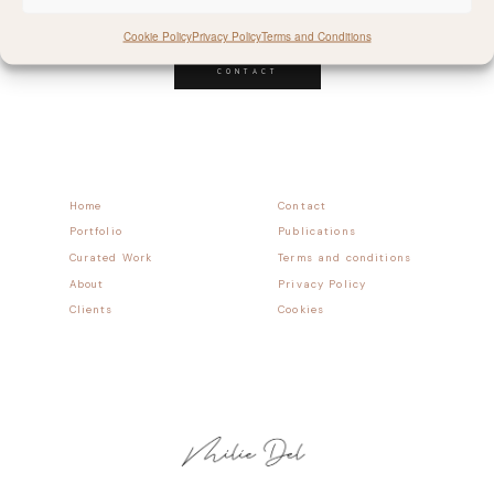
Follow allong
Cookie Policy
Privacy Policy
Terms and Conditions
CONTACT
Home
Contact
Portfolio
Publications
Curated Work
Terms and conditions
About
Privacy Policy
Clients
Cookies