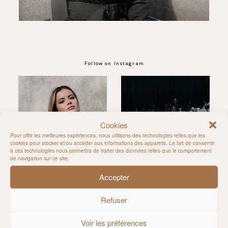
Follow on Instagram
@MILIE_DEL
Cookies
Pour offrir les meilleures expériences, nous utilisons des technologies telles que les
cookies pour stocker et/ou accéder aux informations des appareils. Le fait de consentir
à ces technologies nous permettra de traiter des données telles que le comportement
de navigation sur ce site.
Accepter
Refuser
Voir les préférences