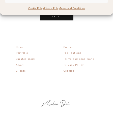
Follow allong
Cookie Policy
Privacy Policy
Terms and Conditions
CONTACT
Home
Contact
Portfolio
Publications
Curated Work
Terms and conditions
About
Privacy Policy
Clients
Cookies