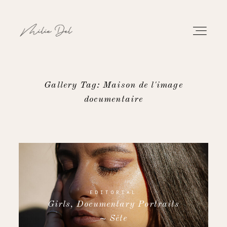
Gallery Tag: Maison de l'image
documentaire
PORTFOLIO
WORK
ABOUT
CONTACT
EDITORIAL
Girls, Documentary Portraits
~ Sète