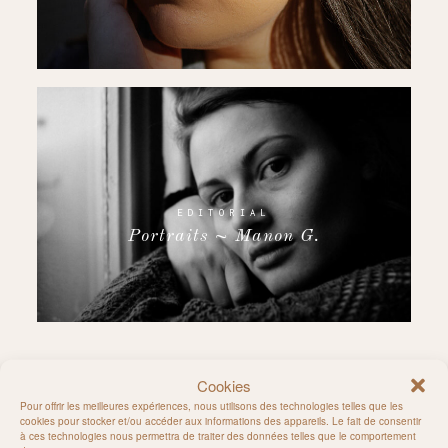
EDITORIAL
Portraits ~ Manon G.
Cookies
Pour offrir les meilleures expériences, nous utilisons des technologies telles que les
Follow on Instagram
cookies pour stocker et/ou accéder aux informations des appareils. Le fait de consentir
à ces technologies nous permettra de traiter des données telles que le comportement