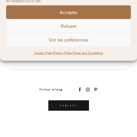
de navigation sur ce site.
Accepter
@MILIE_DEL
Refuser
Voir les préférences
Cookie Policy
Privacy Policy
Terms and Conditions
Follow allong
CONTACT