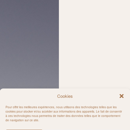
Cookies
Pour offrir les meilleures expériences, nous utilisons des technologies telles que les
cookies pour stocker et/ou accéder aux informations des appareils. Le fait de consentir
à ces technologies nous permettra de traiter des données telles que le comportement
de navigation sur ce site.