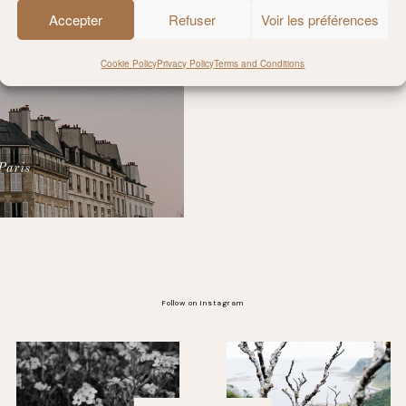
Accepter
Refuser
Voir les préférences
Cookie Policy
Privacy Policy
Terms and Conditions
Paris
Follow on Instagram