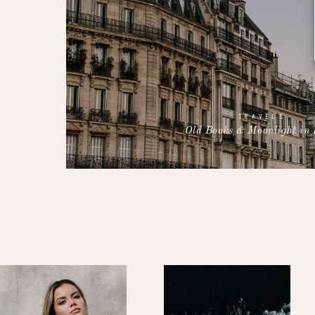
TRAVELS
Old Books & Moonlight in 