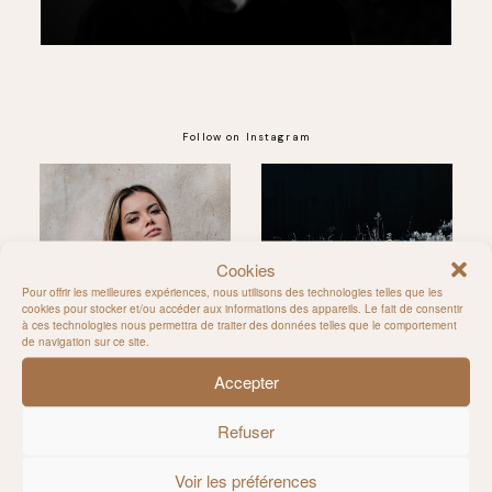
Follow on Instagram
@MILIE_DEL
Cookies
Pour offrir les meilleures expériences, nous utilisons des technologies telles que les
cookies pour stocker et/ou accéder aux informations des appareils. Le fait de consentir
à ces technologies nous permettra de traiter des données telles que le comportement
de navigation sur ce site.
Accepter
Refuser
Voir les préférences