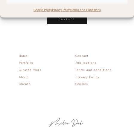
Follow allong
Cookie Policy
Privacy Policy
Terms and Conditions
CONTACT
Home
Contact
Portfolio
Publications
Curated Work
Terms and conditions
About
Privacy Policy
Clients
Cookies