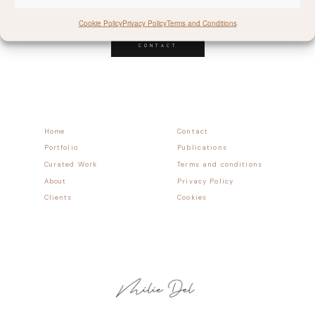
Follow allong
Cookie Policy
Privacy Policy
Terms and Conditions
CONTACT
Home
Contact
Portfolio
Publications
Curated Work
Terms and conditions
About
Privacy Policy
Clients
Cookies