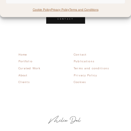
Follow allong
Cookie Policy
Privacy Policy
Terms and Conditions
CONTACT
Home
Contact
Portfolio
Publications
Curated Work
Terms and conditions
About
Privacy Policy
Clients
Cookies