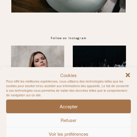
Follow on Instagram
@MILIE_DEL
Cookies
Pour offrir les meilleures expériences, nous utilisons des technologies telles que les
cookies pour stocker et/ou accéder aux informations des appareils. Le fait de consentir
à ces technologies nous permettra de traiter des données telles que le comportement
de navigation sur ce site.
Accepter
Refuser
Voir les préférences