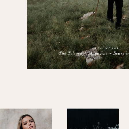
EDITORIAL
The Telegraph Magazine ~ Bears in