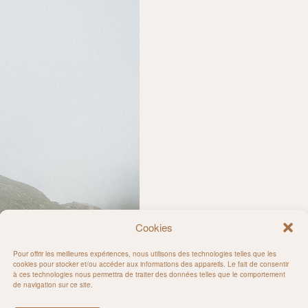
Cookies
Pour offrir les meilleures expériences, nous utilisons des technologies telles que les
cookies pour stocker et/ou accéder aux informations des appareils. Le fait de consentir
à ces technologies nous permettra de traiter des données telles que le comportement
de navigation sur ce site.