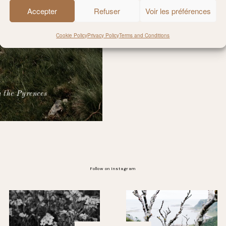
Accepter
Refuser
Voir les préférences
Cookie Policy
Privacy Policy
Terms and Conditions
 the Pyrenees
Follow on Instagram