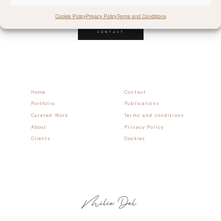
Follow allong
Cookie Policy
Privacy Policy
Terms and Conditions
CONTACT
Home
Contact
Portfolio
Publications
Curated Work
Terms and conditions
About
Privacy Policy
Clients
Cookies