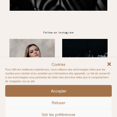
Follow on Instagram
@MILIE_DEL
Cookies
Pour offrir les meilleures expériences, nous utilisons des technologies telles que les
cookies pour stocker et/ou accéder aux informations des appareils. Le fait de consentir
à ces technologies nous permettra de traiter des données telles que le comportement
de navigation sur ce site.
Accepter
Refuser
Voir les préférences