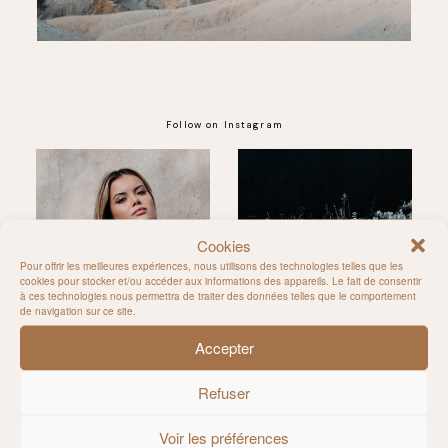
Follow on Instagram
@MILIE_DEL
Cookies
Pour offrir les meilleures expériences, nous utilisons des technologies telles que les
cookies pour stocker et/ou accéder aux informations des appareils. Le fait de consentir
à ces technologies nous permettra de traiter des données telles que le comportement
de navigation sur ce site.
Accepter
Refuser
Voir les préférences