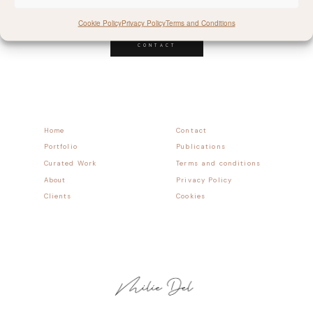
Follow allong
Cookie Policy
Privacy Policy
Terms and Conditions
CONTACT
Home
Contact
Portfolio
Publications
Curated Work
Terms and conditions
About
Privacy Policy
Clients
Cookies