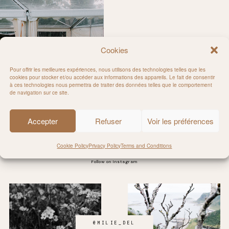
Cookies
Pour offrir les meilleures expériences, nous utilisons des technologies telles que les
cookies pour stocker et/ou accéder aux informations des appareils. Le fait de consentir
à ces technologies nous permettra de traiter des données telles que le comportement
pellier
de navigation sur ce site.
Accepter
Refuser
Voir les préférences
Cookie Policy
Privacy Policy
Terms and Conditions
Follow on Instagram
@MILIE_DEL