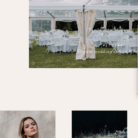
WEDDINGS
Elegant wedding day in Mont