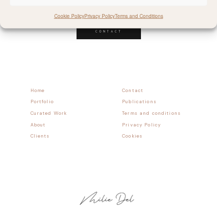
Follow allong
Cookie Policy
Privacy Policy
Terms and Conditions
CONTACT
Home
Contact
Portfolio
Publications
Curated Work
Terms and conditions
About
Privacy Policy
Clients
Cookies