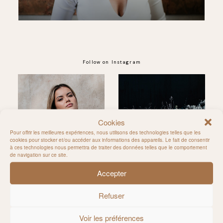
Follow on Instagram
@MILIE_DEL
Cookies
Pour offrir les meilleures expériences, nous utilisons des technologies telles que les
cookies pour stocker et/ou accéder aux informations des appareils. Le fait de consentir
à ces technologies nous permettra de traiter des données telles que le comportement
de navigation sur ce site.
Accepter
Refuser
Voir les préférences