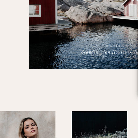
TRAVELS
Scandinavian Houses ~ S