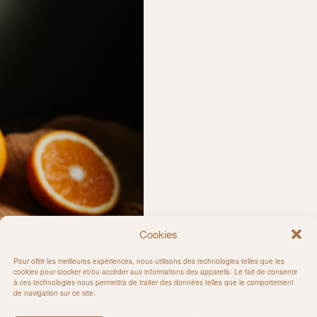
Cookies
Pour offrir les meilleures expériences, nous utilisons des technologies telles que les
cookies pour stocker et/ou accéder aux informations des appareils. Le fait de consentir
à ces technologies nous permettra de traiter des données telles que le comportement
de navigation sur ce site.