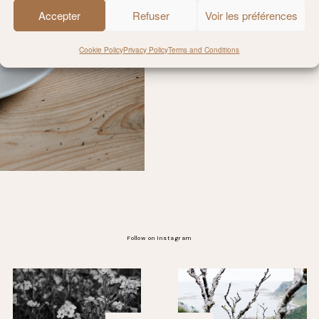
Accepter
Refuser
Voir les préférences
Cookie Policy
Privacy Policy
Terms and Conditions
Follow on Instagram