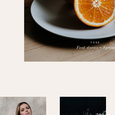
FOOD
Food stories ~ Spring