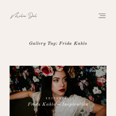
Gallery Tag: Frida Kahlo
PORTFOLIO
WORK
ABOUT
CONTACT
EDITORIAL
Frida Kahlo ~ Inspiration