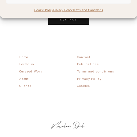
Follow allong
Cookie Policy
Privacy Policy
Terms and Conditions
CONTACT
Home
Contact
Portfolio
Publications
Curated Work
Terms and conditions
About
Privacy Policy
Clients
Cookies