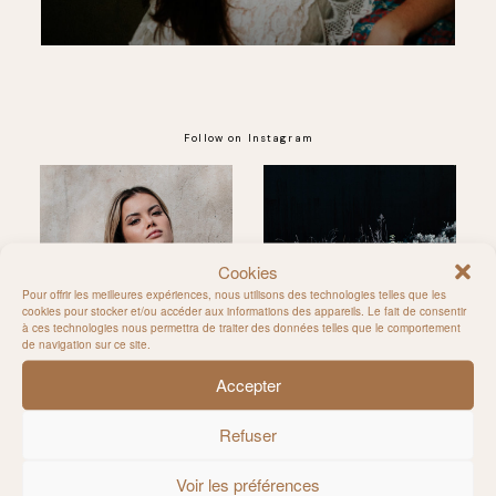
Follow on Instagram
@MILIE_DEL
Cookies
Pour offrir les meilleures expériences, nous utilisons des technologies telles que les
cookies pour stocker et/ou accéder aux informations des appareils. Le fait de consentir
à ces technologies nous permettra de traiter des données telles que le comportement
de navigation sur ce site.
Accepter
Refuser
Voir les préférences