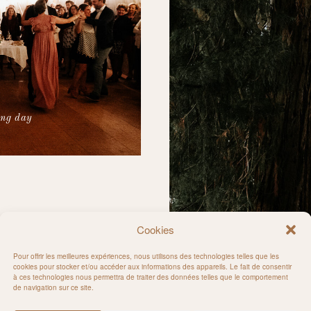
ng day
Cookies
Pour offrir les meilleures expériences, nous utilisons des technologies telles que les
cookies pour stocker et/ou accéder aux informations des appareils. Le fait de consentir
à ces technologies nous permettra de traiter des données telles que le comportement
de navigation sur ce site.