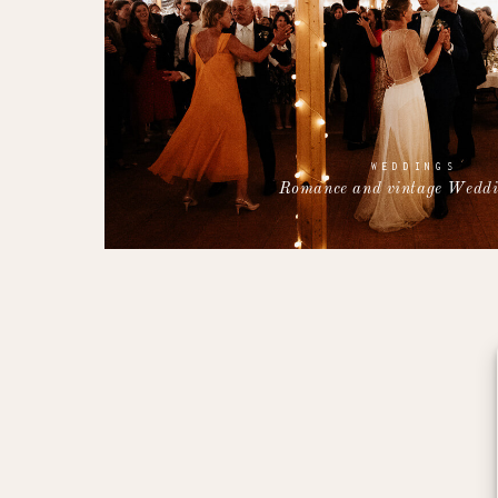
WEDDINGS
Romance and vintage Weddi