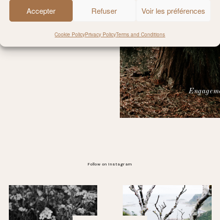
Accepter
Refuser
Voir les préférences
Cookie Policy
Privacy Policy
Terms and Conditions
Engageme
Follow on Instagram