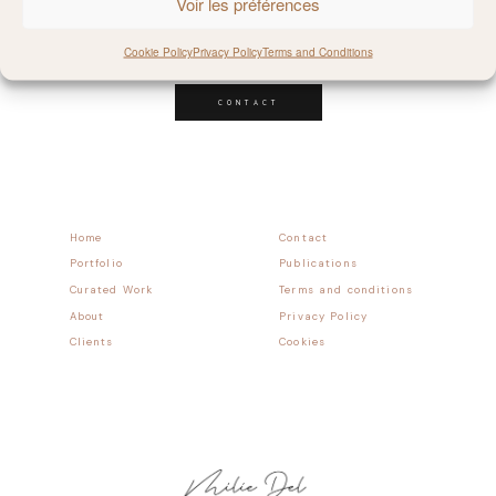
Voir les préférences
Follow allong
Cookie Policy
Privacy Policy
Terms and Conditions
CONTACT
Home
Contact
Portfolio
Publications
Curated Work
Terms and conditions
About
Privacy Policy
Clients
Cookies