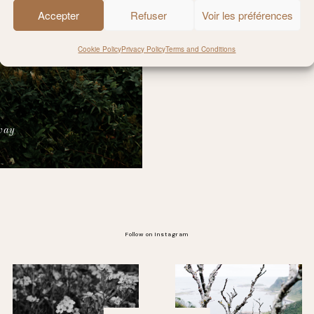
Accepter
Refuser
Voir les préférences
Cookie Policy
Privacy Policy
Terms and Conditions
way
Follow on Instagram