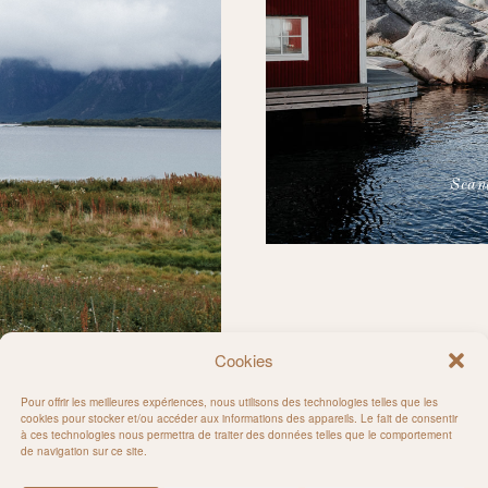
Scan
Cookies
Pour offrir les meilleures expériences, nous utilisons des technologies telles que les
cookies pour stocker et/ou accéder aux informations des appareils. Le fait de consentir
à ces technologies nous permettra de traiter des données telles que le comportement
de navigation sur ce site.