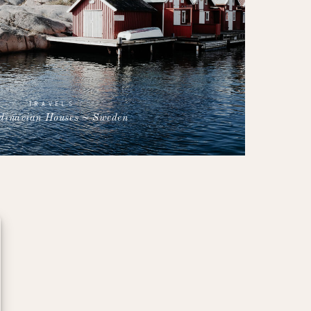
TRAVELS
dinavian Houses ~ Sweden