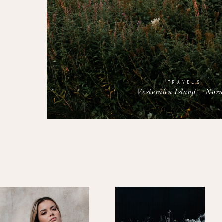
TRAVELS
Vesterålen Island – Nor