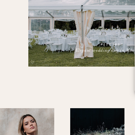
WEDDINGS
Elegant wedding day in Mont