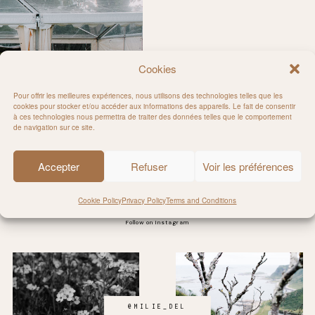
Cookies
Pour offrir les meilleures expériences, nous utilisons des technologies telles que les
cookies pour stocker et/ou accéder aux informations des appareils. Le fait de consentir
à ces technologies nous permettra de traiter des données telles que le comportement
pellier
de navigation sur ce site.
Accepter
Refuser
Voir les préférences
Cookie Policy
Privacy Policy
Terms and Conditions
Follow on Instagram
@MILIE_DEL