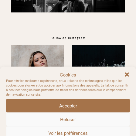
Follow on Instagram
@MILIE_DEL
Cookies
Pour offrir les meilleures expériences, nous utilisons des technologies telles que les
cookies pour stocker et/ou accéder aux informations des appareils. Le fait de consentir
à ces technologies nous permettra de traiter des données telles que le comportement
de navigation sur ce site.
Accepter
Refuser
Voir les préférences