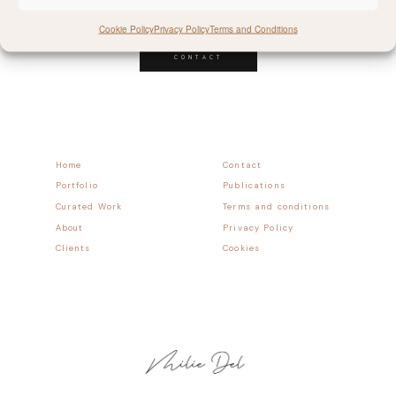
Follow allong
Cookie Policy
Privacy Policy
Terms and Conditions
CONTACT
Home
Contact
Portfolio
Publications
Curated Work
Terms and conditions
About
Privacy Policy
Clients
Cookies