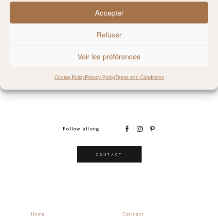
Accepter
@MILIE_DEL
Refuser
Voir les préférences
Cookie Policy
Privacy Policy
Terms and Conditions
Follow allong
CONTACT
Home
Contact