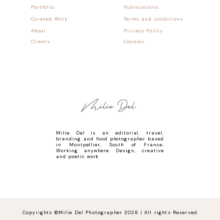
Portfolio
Publications
Curated Work
Terms and conditions
About
Privacy Policy
Clients
Cookies
Milie Del is an editorial, travel,
branding and food photographer based
in Montpellier, South of France.
Working anywhere. Design, creative
and poetic work
Copyrights ©Milie Del Photographer 2026 | All rights Reserved