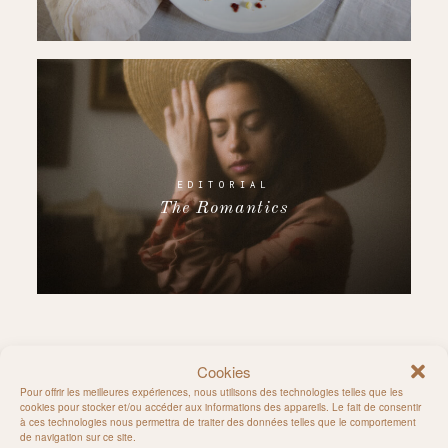
EDITORIAL
The Romantics
Cookies
Follow on Instagram
Pour offrir les meilleures expériences, nous utilisons des technologies telles que les
cookies pour stocker et/ou accéder aux informations des appareils. Le fait de consentir
à ces technologies nous permettra de traiter des données telles que le comportement
de navigation sur ce site.