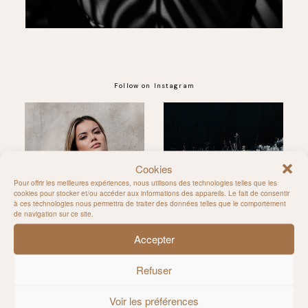
Follow on Instagram
@MILIE_DEL
Cookies
Pour offrir les meilleures expériences, nous utilisons des technologies telles que les
cookies pour stocker et/ou accéder aux informations des appareils. Le fait de consentir
à ces technologies nous permettra de traiter des données telles que le comportement
de navigation sur ce site.
Accepter
Refuser
Voir les préférences