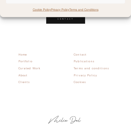
Follow allong
Cookie Policy
Privacy Policy
Terms and Conditions
CONTACT
Home
Contact
Portfolio
Publications
Curated Work
Terms and conditions
About
Privacy Policy
Clients
Cookies