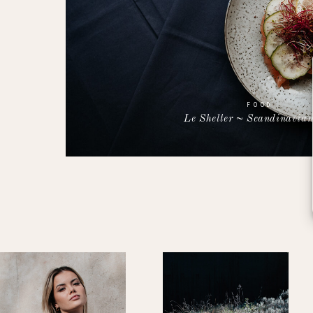
FOOD
Le Shelter ~ Scandinavian