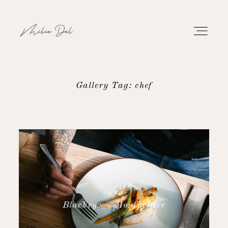
Gallery Tag: chef
PORTFOLIO
WORK
ABOUT
CONTACT
FOOD
Blackeys ~ Montpellier