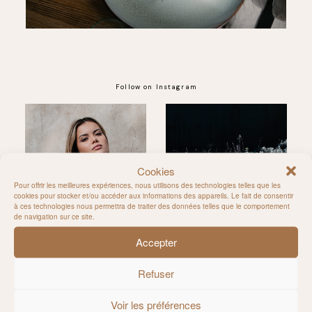
Follow on Instagram
@MILIE_DEL
Cookies
Pour offrir les meilleures expériences, nous utilisons des technologies telles que les
cookies pour stocker et/ou accéder aux informations des appareils. Le fait de consentir
à ces technologies nous permettra de traiter des données telles que le comportement
de navigation sur ce site.
Accepter
Refuser
Voir les préférences