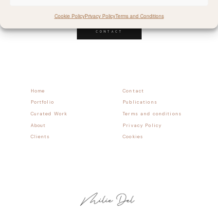
Follow allong
Cookie Policy
Privacy Policy
Terms and Conditions
CONTACT
Home
Contact
Portfolio
Publications
Curated Work
Terms and conditions
About
Privacy Policy
Clients
Cookies