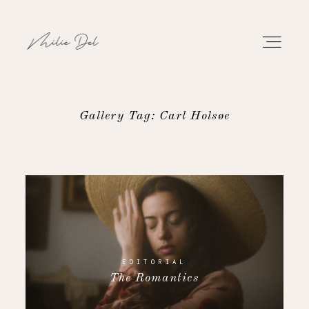
Gallery Tag: Carl Holsøe
PORTFOLIO
WORK
ABOUT
CONTACT
EDITORIAL
The Romantics