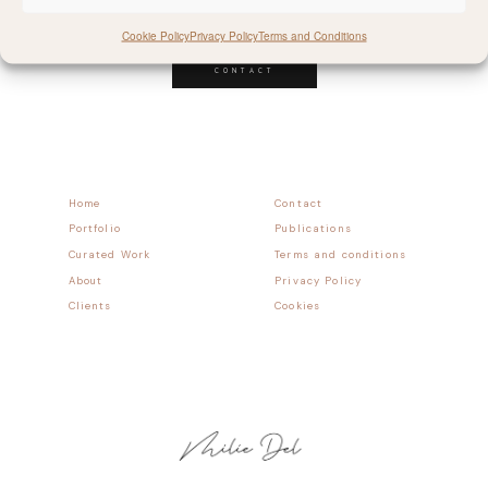
Follow allong
Cookie Policy
Privacy Policy
Terms and Conditions
CONTACT
Home
Contact
Portfolio
Publications
Curated Work
Terms and conditions
About
Privacy Policy
Clients
Cookies