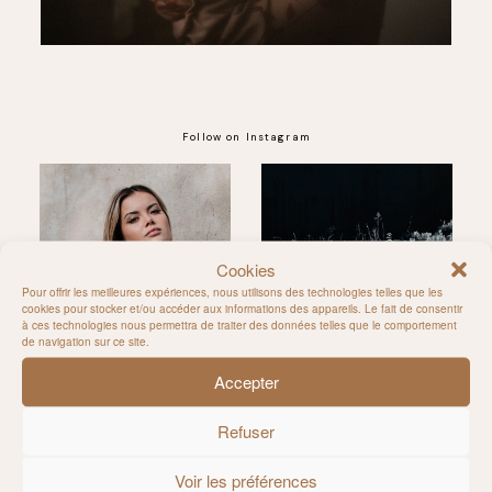
Follow on Instagram
@MILIE_DEL
Cookies
Pour offrir les meilleures expériences, nous utilisons des technologies telles que les
cookies pour stocker et/ou accéder aux informations des appareils. Le fait de consentir
à ces technologies nous permettra de traiter des données telles que le comportement
de navigation sur ce site.
Accepter
Refuser
Voir les préférences