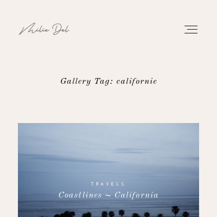
Gallery Tag: californie
PORTFOLIO
WORK
ABOUT
CONTACT
TRAVELS
Coastlines ~ California