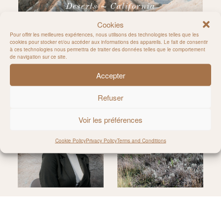
Deserts ~ California
Cookies
Pour offrir les meilleures expériences, nous utilisons des technologies telles que les
cookies pour stocker et/ou accéder aux informations des appareils. Le fait de consentir
à ces technologies nous permettra de traiter des données telles que le comportement
de navigation sur ce site.
Accepter
Follow on Instagram
Refuser
Voir les préférences
Cookie Policy
Privacy Policy
Terms and Conditions
@MILIE_DEL