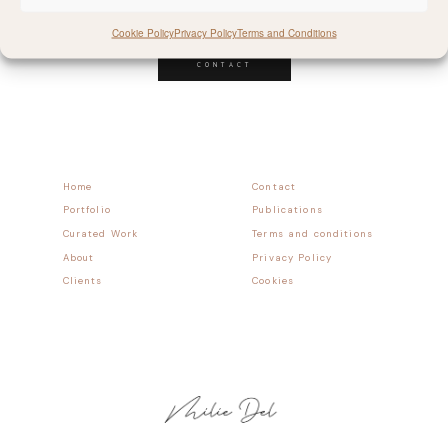
Follow allong
Cookie Policy
Privacy Policy
Terms and Conditions
CONTACT
Home
Contact
Portfolio
Publications
Curated Work
Terms and conditions
About
Privacy Policy
Clients
Cookies