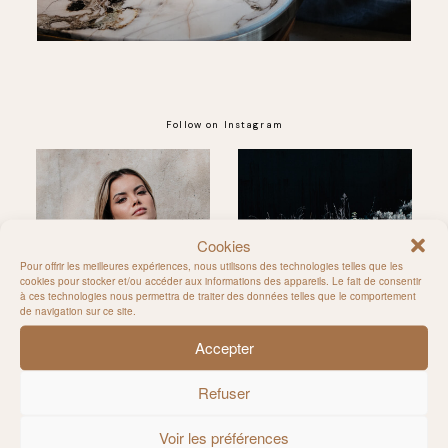
Follow on Instagram
@MILIE_DEL
Cookies
Pour offrir les meilleures expériences, nous utilisons des technologies telles que les
cookies pour stocker et/ou accéder aux informations des appareils. Le fait de consentir
à ces technologies nous permettra de traiter des données telles que le comportement
de navigation sur ce site.
Accepter
Refuser
Voir les préférences