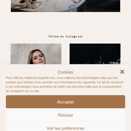
Follow on Instagram
@MILIE_DEL
Cookies
Pour offrir les meilleures expériences, nous utilisons des technologies telles que les
cookies pour stocker et/ou accéder aux informations des appareils. Le fait de consentir
à ces technologies nous permettra de traiter des données telles que le comportement
de navigation sur ce site.
Accepter
Refuser
Voir les préférences