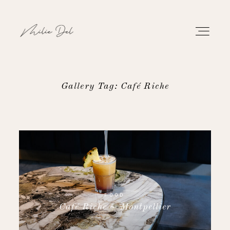
Gallery Tag: Café Riche
PORTFOLIO
WORK
ABOUT
CONTACT
FOOD
Café Riche ~ Montpellier