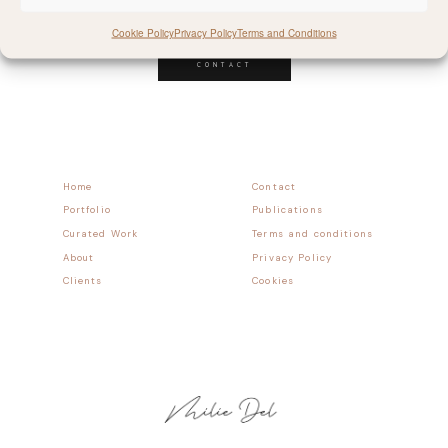
Follow allong
Cookie Policy
Privacy Policy
Terms and Conditions
CONTACT
Home
Contact
Portfolio
Publications
Curated Work
Terms and conditions
About
Privacy Policy
Clients
Cookies