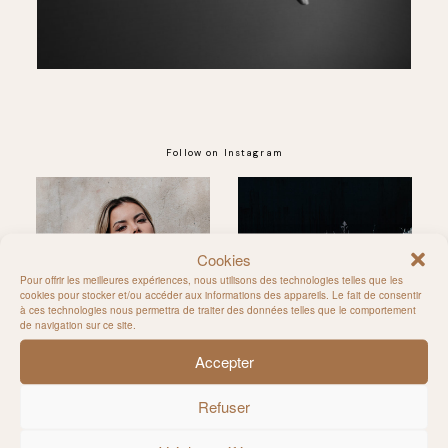
Follow on Instagram
Cookies
@MILIE_DEL
Pour offrir les meilleures expériences, nous utilisons des technologies telles que les
cookies pour stocker et/ou accéder aux informations des appareils. Le fait de consentir
à ces technologies nous permettra de traiter des données telles que le comportement
de navigation sur ce site.
Accepter
Refuser