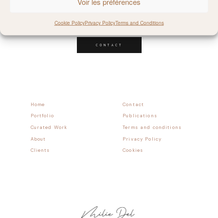
Voir les préférences
Follow allong
Cookie Policy
Privacy Policy
Terms and Conditions
CONTACT
Home
Contact
Portfolio
Publications
Curated Work
Terms and conditions
About
Privacy Policy
Clients
Cookies