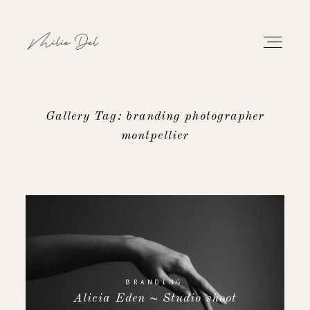
Gallery Tag: branding photographer
montpellier
PORTFOLIO
WORK
ABOUT
CONTACT
BRANDING
Alicia Eden ~ Studio shoot