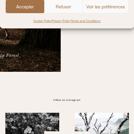
Accepter
Refuser
Voir les préférences
Cookie Policy
Privacy Policy
Terms and Conditions
ia Forest
Follow on Instagram