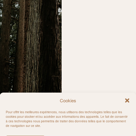
Cookies
Pour offrir les meilleures expériences, nous utilisons des technologies telles que les
cookies pour stocker et/ou accéder aux informations des appareils. Le fait de consentir
à ces technologies nous permettra de traiter des données telles que le comportement
de navigation sur ce site.