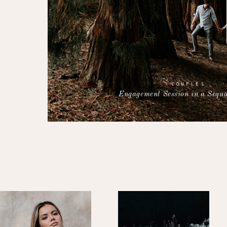
COUPLES
Engagement Session in a Sequo