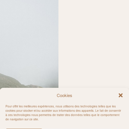
Cookies
Pour offrir les meilleures expériences, nous utilisons des technologies telles que les
cookies pour stocker et/ou accéder aux informations des appareils. Le fait de consentir
à ces technologies nous permettra de traiter des données telles que le comportement
de navigation sur ce site.