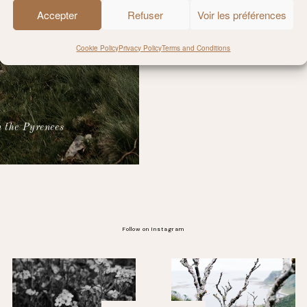
Accepter
Refuser
Voir les préférences
Cookie Policy
Privacy Policy
Terms and Conditions
 the Pyrenees
Follow on Instagram