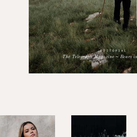
EDITORIAL
The Telegraph Magazine ~ Bears in