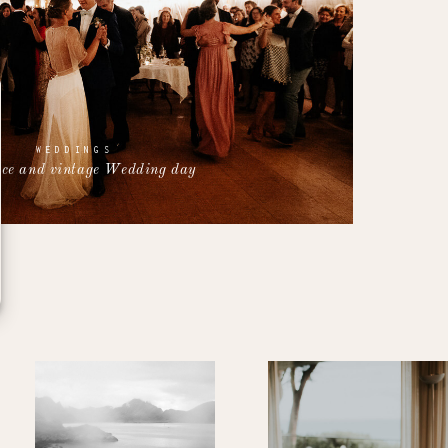
WEDDINGS
e and vintage Wedding day