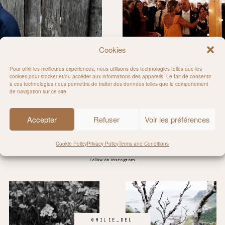
Cookies
Pour offrir les meilleures expériences, nous utilisons des technologies telles que les
cookies pour stocker et/ou accéder aux informations des appareils. Le fait de consentir
à ces technologies nous permettra de traiter des données telles que le comportement
ession
Romanc
de navigation sur ce site.
Accepter
Refuser
Voir les préférences
Cookie Policy
Privacy Policy
Terms and Conditions
Follow on Instagram
@MILIE_DEL