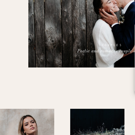
COUPLES
Poetic and romance couple s