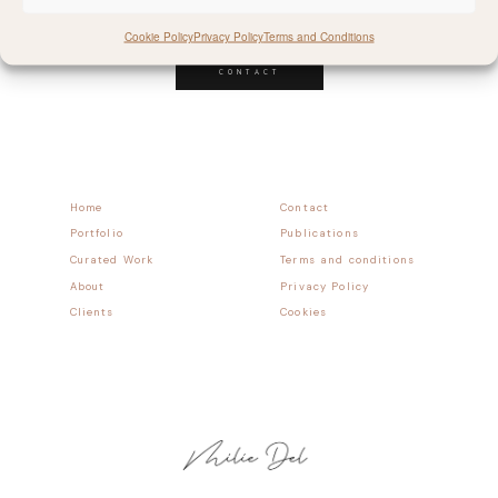
Follow allong
Cookie Policy
Privacy Policy
Terms and Conditions
CONTACT
Home
Contact
Portfolio
Publications
Curated Work
Terms and conditions
About
Privacy Policy
Clients
Cookies