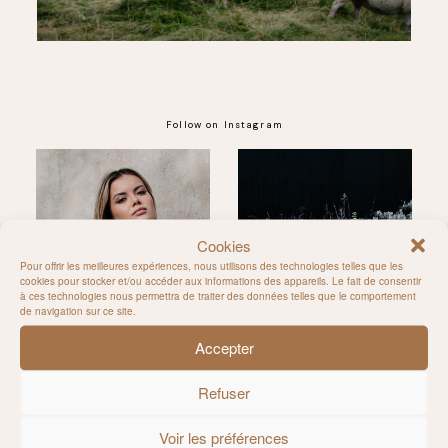
Follow on Instagram
@MILIE_DEL
Cookies
Pour offrir les meilleures expériences, nous utilisons des technologies telles que les
cookies pour stocker et/ou accéder aux informations des appareils. Le fait de consentir
à ces technologies nous permettra de traiter des données telles que le comportement
de navigation sur ce site.
Accepter
Refuser
Voir les préférences