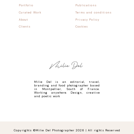
Portfolio
Publications
Curated Work
Terms and conditions
About
Privacy Policy
Clients
Cookies
Milie Del is an editorial, travel,
branding and food photographer based
in Montpellier, South of France.
Working anywhere. Design, creative
and poetic work
Copyrights ©Milie Del Photographer 2026 | All rights Reserved