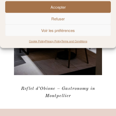
Accepter
Refuser
Voir les préférences
Cookie Policy
Privacy Policy
Terms and Conditions
Reflet d’Obione – Gastronomy in
Montpellier