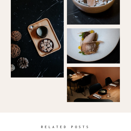
RELATED POSTS