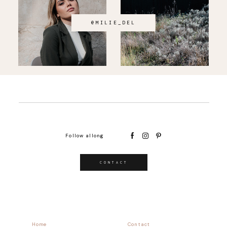
@MILIE_DEL
Follow allong
CONTACT
Home
Contact