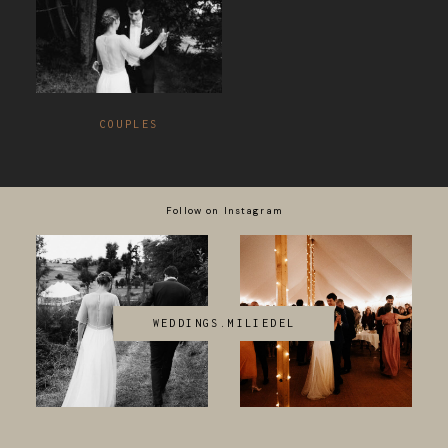
COUPLES
Follow on Instagram
WEDDINGS.MILIEDEL