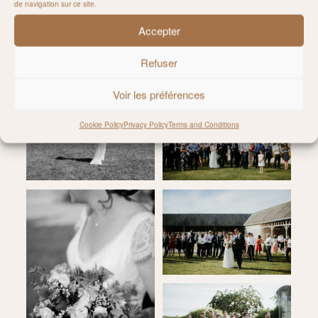
de navigation sur ce site.
Accepter
Refuser
Voir les préférences
Cookie Policy
Privacy Policy
Terms and Conditions