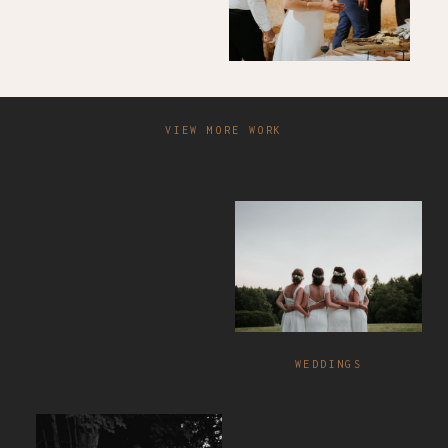
VIEW MORE WORK
WEDDINGS