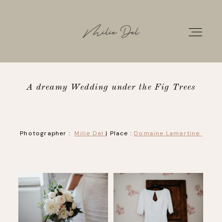
A dreamy Wedding under the Fig Trees
HOME
PORTFOLIO
Photographer :
Milie Del
| Place :
Domaine Lamartine
GALLERIES
INFOS
CONTACT