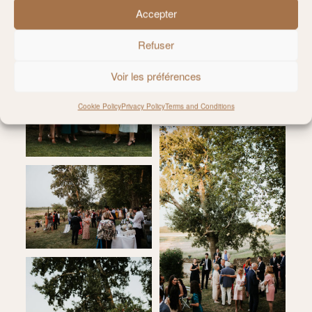
Accepter
Refuser
Voir les préférences
Cookie Policy
Privacy Policy
Terms and Conditions