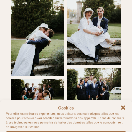
Cookies
Pour offrir les meilleures expériences, nous utilisons des technologies telles que les
cookies pour stocker et/ou accéder aux informations des appareils. Le fait de consentir
à ces technologies nous permettra de traiter des données telles que le comportement
de navigation sur ce site.