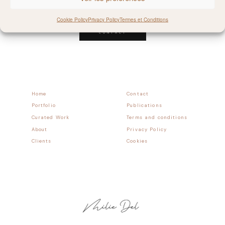
Follow allong
Cookie Policy
Privacy Policy
Termes et Conditions
CONTACT
Home
Contact
Portfolio
Publications
Curated Work
Terms and conditions
About
Privacy Policy
Clients
Cookies