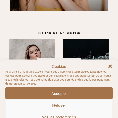
Rejoignez-moi sur Instagram
@MILIE_DEL
Cookies
Pour offrir les meilleures expériences, nous utilisons des technologies telles que les
cookies pour stocker et/ou accéder aux informations des appareils. Le fait de consentir
à ces technologies nous permettra de traiter des données telles que le comportement
de navigation sur ce site.
Accepter
Refuser
Voir les préférences