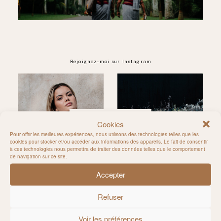
Rejoignez-moi sur Instagram
@MILIE_DEL
Cookies
Pour offrir les meilleures expériences, nous utilisons des technologies telles que les
cookies pour stocker et/ou accéder aux informations des appareils. Le fait de consentir
à ces technologies nous permettra de traiter des données telles que le comportement
de navigation sur ce site.
Accepter
Refuser
Voir les préférences