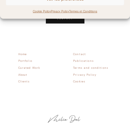
Follow allong
Cookie Policy
Privacy Policy
Termes et Conditions
CONTACT
Home
Contact
Portfolio
Publications
Curated Work
Terms and conditions
About
Privacy Policy
Clients
Cookies