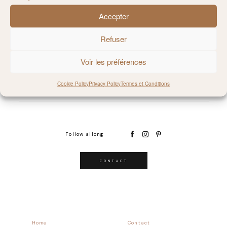
Accepter
@MILIE_DEL
Refuser
Voir les préférences
Cookie Policy
Privacy Policy
Termes et Conditions
Follow allong
CONTACT
Home
Contact