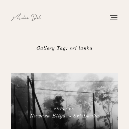
Gallery Tag: sri lanka
PORTFOLIO
TRAVAUX
À PROPOS
CONTACT
VOYAGES
Nuwara Eliya ~ Sri Lanka