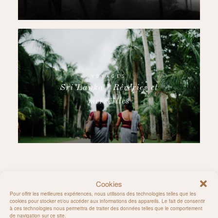
VOYAGES
Sri Lanka | Rêveries et
merveilles
Cookies
Rejoignez-moi sur Instagram
Pour offrir les meilleures expériences, nous utilisons des technologies telles que les
cookies pour stocker et/ou accéder aux informations des appareils. Le fait de consentir
à ces technologies nous permettra de traiter des données telles que le comportement
de navigation sur ce site.